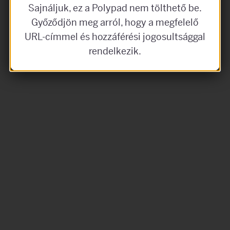
Sajnáljuk, ez a Polypad nem tölthető be.
Győződjön meg arról, hogy a megfelelő
URL-címmel és hozzáférési jogosultsággal
rendelkezik.