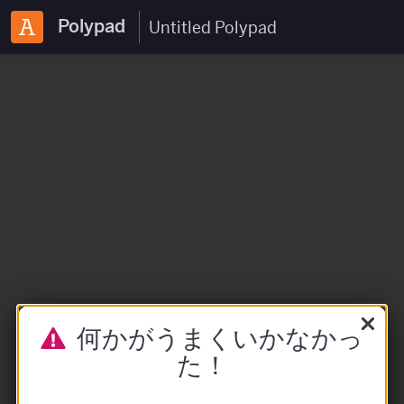
Polypad
何かがうまくいかなかっ
た！