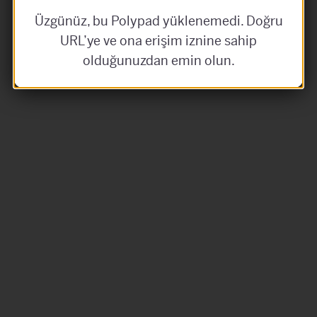
Üzgünüz, bu Polypad yüklenemedi. Doğru
URL’ye ve ona erişim iznine sahip
olduğunuzdan emin olun.