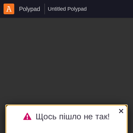
Polypad
Щось пішло не так!