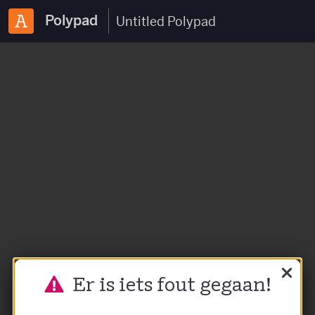
Polypad
Er is iets fout gegaan!