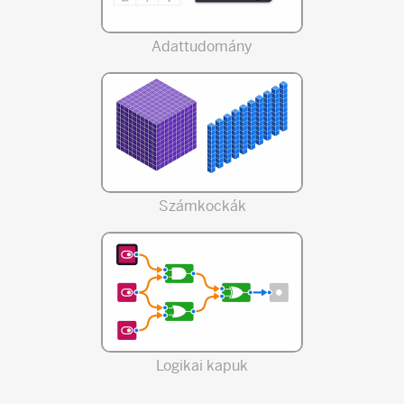
Adattudomány
Számkockák
Logikai kapuk