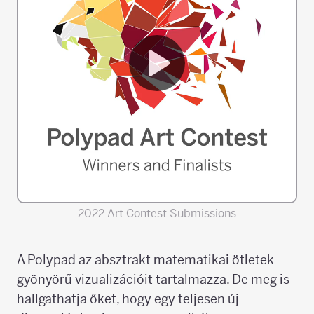
2022 Art Contest Submissions
A Polypad az absztrakt matematikai ötletek
gyönyörű vizualizációit tartalmazza. De meg is
hallgathatja őket, hogy egy teljesen új