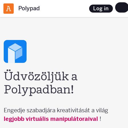
Polypad
Log in
Üdvözöljük a
Polypadban!
Engedje szabadjára kreativitását a világ
legjobb virtuális manipulátoraival
!