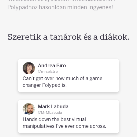
Polypadhoz hasonlóan minden ingyenes!
Szeretik a tanárok és a diákok.
Andrea Biro
@mrsbistro
Can’t get over how much of a game
changer Polypad is.
Mark Labuda
@MrMLabuda
Hands down the best virtual
manipulatives I’ve ever come across.