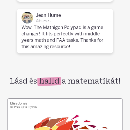
Jean Hume
@HumieJ
Wow. The Mathigon Polypad is a game
changer! It fits perfectly with middle
years math and PAA tasks. Thanks for
this amazing resource!
Lásd és
halld
a matematikát!