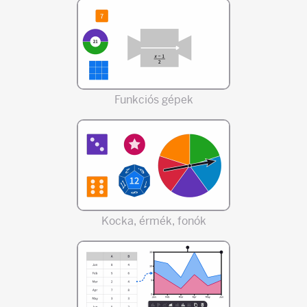
Funkciós gépek
Kocka, érmék, fonók