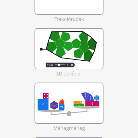
Frakciórudak
3D poliéder
Mérlegmérleg