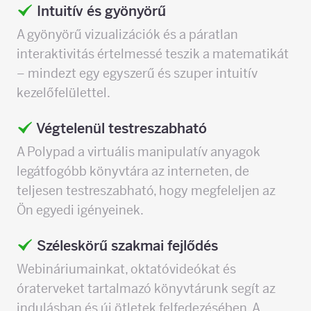
Intuitív és gyönyörű
A gyönyörű vizualizációk és a páratlan
interaktivitás értelmessé teszik a matematikát
– mindezt egy egyszerű és szuper intuitív
kezelőfelülettel.
Végtelenül testreszabható
A Polypad a virtuális manipulatív anyagok
legátfogóbb könyvtára az interneten, de
teljesen testreszabható, hogy megfeleljen az
Ön egyedi igényeinek.
Széleskörű szakmai fejlődés
Webináriumainkat, oktatóvideókat és
óraterveket tartalmazó könyvtárunk segít az
indulásban és új ötletek felfedezésében. A