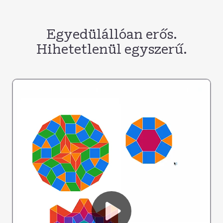
Egyedülállóan erős.
Hihetetlenül egyszerű.