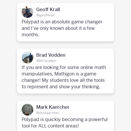
Geoff Krall
@geoffkrall
Polypad is an absolute game changer
and I’ve only known about it a few
months.
Brad Vodden
@MrVodden
If you are looking for some online math
manipulatives, Mathigon is a game
changer! My students love all the tools
to represent and show your thinking.
Mark Kaercher
@shskaercher
Polypad is quickly becoming a powerful
tool for ALL content areas!