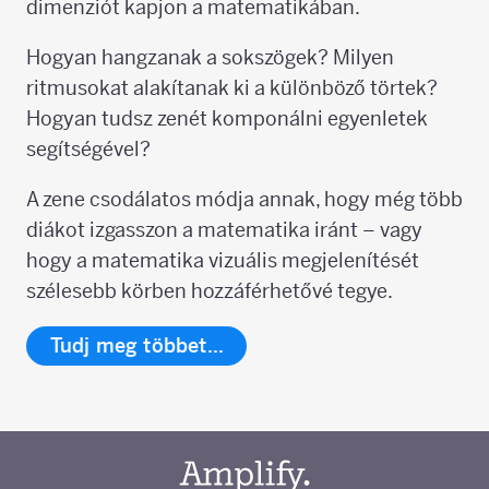
dimenziót kapjon a matematikában.
Hogyan hangzanak a sokszögek? Milyen
ritmusokat alakítanak ki a különböző törtek?
Hogyan tudsz zenét komponálni egyenletek
segítségével?
A zene csodálatos módja annak, hogy még több
diákot izgasszon a matematika iránt – vagy
hogy a matematika vizuális megjelenítését
szélesebb körben hozzáférhetővé tegye.
Tudj meg többet…