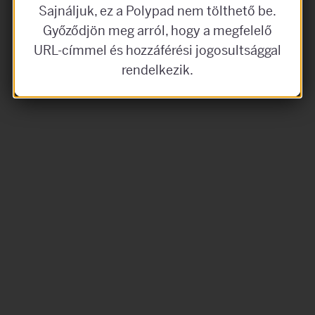
Sajnáljuk, ez a Polypad nem tölthető be.
Győződjön meg arról, hogy a megfelelő
URL-címmel és hozzáférési jogosultsággal
rendelkezik.