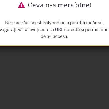
Ceva n-a mers bine!
Ne pare rău, acest Polypad nu a putut fi încărcat.
Asigurați-vă că aveți adresa URL corectă și permisiune
de a-l accesa.