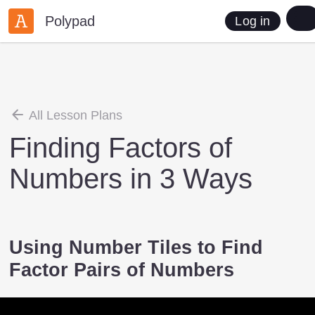
Polypad
Log in
All Lesson Plans
Finding Factors of
Numbers in 3 Ways
Using Number Tiles to Find
Factor Pairs of Numbers