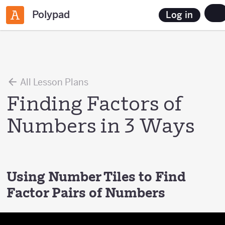
Polypad
Log in
All Lesson Plans
Finding Factors of
Numbers in 3 Ways
Using Number Tiles to Find
Factor Pairs of Numbers