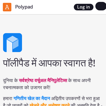
Polypad
Log in
पॉलीपैड में आपका स्वागत है!
दुनिया के
सर्वश्रेष्ठ वर्चुअल मैनिपुलेटिव्स
के साथ अपनी
रचनात्मकता को उजागर करें!
हमारा
गणितीय खेल का मैदान
अद्वितीय उपकरणों से भरा हुआ
है जो छात्रों को
खेलने और अन्वेषण करने
की अनुमति देता है -