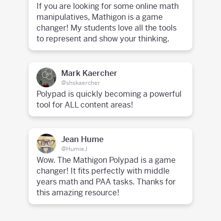
If you are looking for some online math
manipulatives, Mathigon is a game
changer! My students love all the tools
to represent and show your thinking.
Mark Kaercher
@shskaercher
Polypad is quickly becoming a powerful
tool for ALL content areas!
Jean Hume
@HumieJ
Wow. The Mathigon Polypad is a game
changer! It fits perfectly with middle
years math and PAA tasks. Thanks for
this amazing resource!