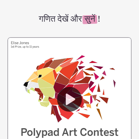
गणित देखें और
सुनें
!