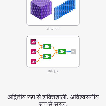
संख्या घन
तर्क द्वार
अद्वितीय रूप से शक्तिशाली. अविश्वसनीय
रूप से सरल.