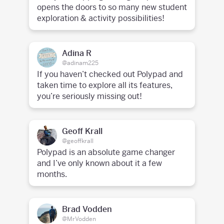
opens the doors to so many new student
exploration & activity possibilities!
Adina R
@adinam225
If you haven’t checked out Polypad and
taken time to explore all its features,
you’re seriously missing out!
Geoff Krall
@geoffkrall
Polypad is an absolute game changer
and I’ve only known about it a few
months.
Brad Vodden
@MrVodden