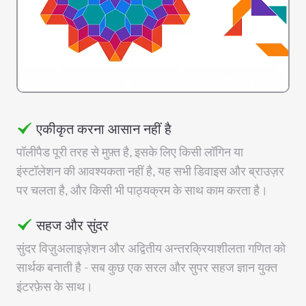
एकीकृत करना आसान नहीं है
पॉलीपैड पूरी तरह से मुफ़्त है, इसके लिए किसी लॉगिन या
इंस्टॉलेशन की आवश्यकता नहीं है, यह सभी डिवाइस और ब्राउज़र
पर चलता है, और किसी भी पाठ्यक्रम के साथ काम करता है।
सहज और सुंदर
सुंदर विज़ुअलाइज़ेशन और अद्वितीय अन्तरक्रियाशीलता गणित को
सार्थक बनाती है - सब कुछ एक सरल और सुपर सहज ज्ञान युक्त
इंटरफ़ेस के साथ।