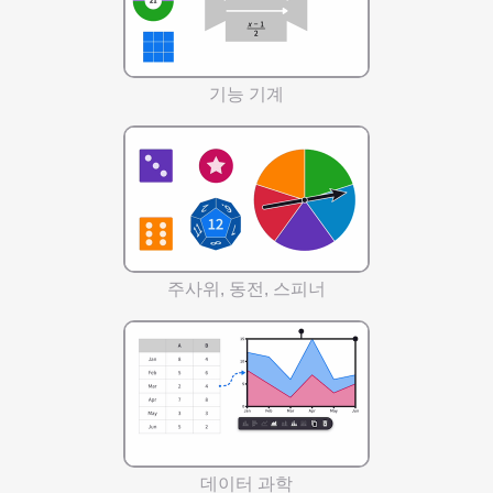
기능 기계
주사위, 동전, 스피너
데이터 과학