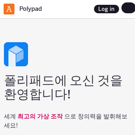
Polypad
Log in
폴리패드에 오신 것을
환영합니다!
세계
최고의 가상 조작
으로 창의력을 발휘해보
세요!