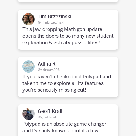
Tim Brzezinski
@TimBrzezinski
This jaw-dropping Mathigon update
opens the doors to so many new student
exploration & activity possibilities!
Adina R
@adinam225
If you haven’t checked out Polypad and
taken time to explore all its features,
you’re seriously missing out!
Geoff Krall
@geoffkrall
Polypad is an absolute game changer
and I’ve only known about it a few