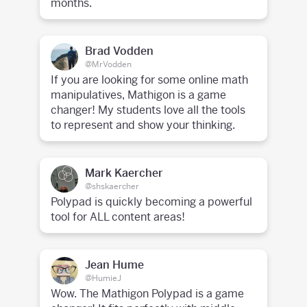
months.
Brad Vodden
@MrVodden
If you are looking for some online math
manipulatives, Mathigon is a game
changer! My students love all the tools
to represent and show your thinking.
Mark Kaercher
@shskaercher
Polypad is quickly becoming a powerful
tool for ALL content areas!
Jean Hume
@HumieJ
Wow. The Mathigon Polypad is a game