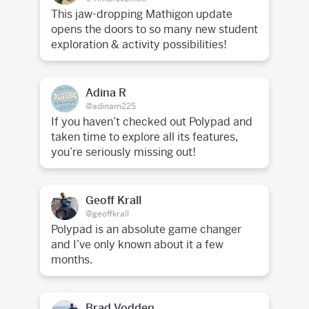
This jaw-dropping Mathigon update
opens the doors to so many new student
exploration & activity possibilities!
Adina R
@adinam225
If you haven’t checked out Polypad and
taken time to explore all its features,
you’re seriously missing out!
Geoff Krall
@geoffkrall
Polypad is an absolute game changer
and I’ve only known about it a few
months.
Brad Vodden