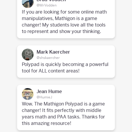
@MrVodden
If you are looking for some online math
manipulatives, Mathigon is a game
changer! My students love all the tools
to represent and show your thinking.
Mark Kaercher
@shskaercher
Polypad is quickly becoming a powerful
tool for ALL content areas!
Jean Hume
@HumieJ
Wow. The Mathigon Polypad is a game
changer! It fits perfectly with middle
years math and PAA tasks. Thanks for
this amazing resource!