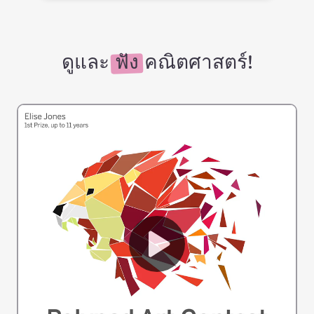
ดูและ
ฟัง
คณิตศาสตร์!