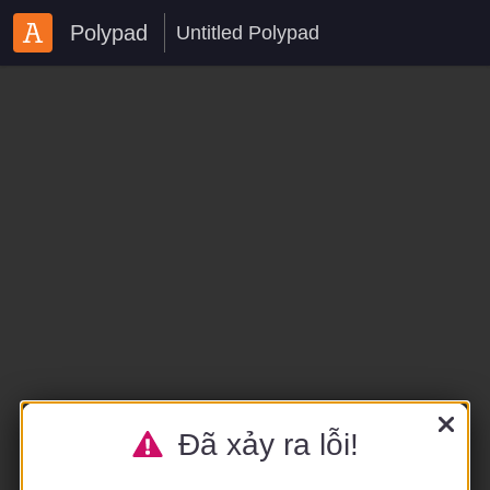
Polypad
Đã xảy ra lỗi!