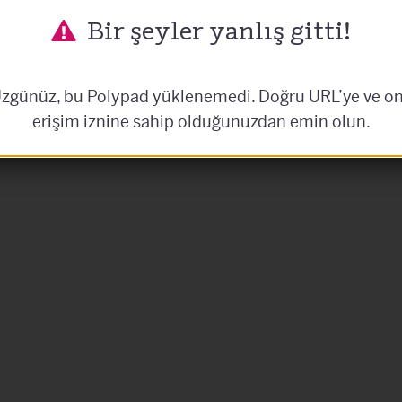
Bir şeyler yanlış gitti!
zgünüz, bu Polypad yüklenemedi. Doğru URL’ye ve o
erişim iznine sahip olduğunuzdan emin olun.