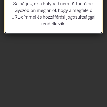
Sajnáljuk, ez a Polypad nem tölthető be.
Győződjön meg arról, hogy a megfelelő
URL-címmel és hozzáférési jogosultsággal
rendelkezik.