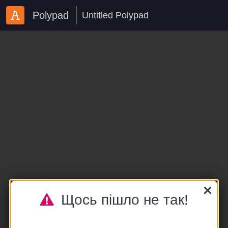
Polypad
Щось пішло не так!