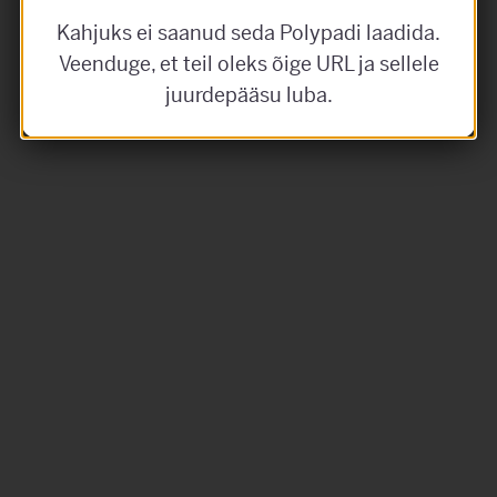
Kahjuks ei saanud seda Polypadi laadida.
Veenduge, et teil oleks õige URL ja sellele
juurdepääsu luba.