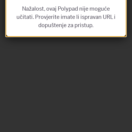
Nažalost, ovaj Polypad nije moguće
učitati. Provjerite imate li ispravan URL i
dopuštenje za pristup.