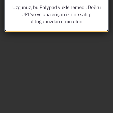
Üzgünüz, bu Polypad yüklenemedi. Doğru
URL’ye ve ona erişim iznine sahip
olduğunuzdan emin olun.