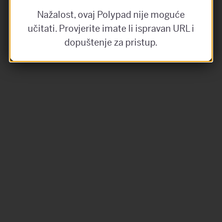
Nažalost, ovaj Polypad nije moguće
učitati. Provjerite imate li ispravan URL i
dopuštenje za pristup.