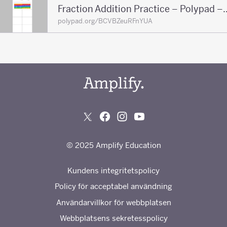
Fraction Addition Practic
polypad.org/BCVBZeuRFnYUA
© 2025 Amplify Education
Kundens integritetspolicy
Policy för acceptabel användning
Användarvillkor för webbplatsen
Webbplatsens sekretesspolicy