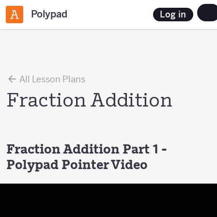
Polypad
Log in
All Lesson Plans
Fraction Addition
Fraction Addition Part 1 -
Polypad Pointer Video