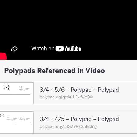
Polypads Referenced in Video
3/4 + 5/6 – Polypad – Polypad
polypad.org/ptIe1LFkrWYQw
3/4 + 4/5 – Polypad – Polypad
polypad.org/btSAYRkSnlBdng