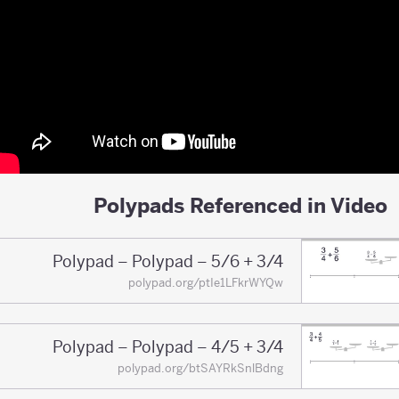
Polypads Referenced in Video
3/4 + 5/6 – Polypad – Polypad
polypad.org/ptIe1LFkrWYQw
3/4 + 4/5 – Polypad – Polypad
polypad.org/btSAYRkSnlBdng