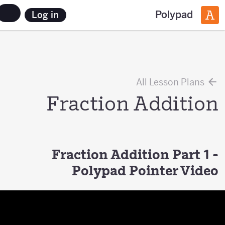
Polypad
Log in
All Lesson Plans
Fraction Addition
Fraction Addition Part 1 -
Polypad Pointer Video