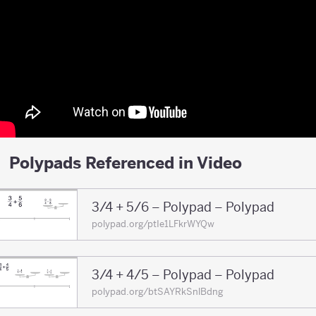
Polypads Referenced in Video
3/4 + 5/6 – Polypad – Polypad
polypad.org/ptIe1LFkrWYQw
3/4 + 4/5 – Polypad – Polypad
polypad.org/btSAYRkSnlBdng