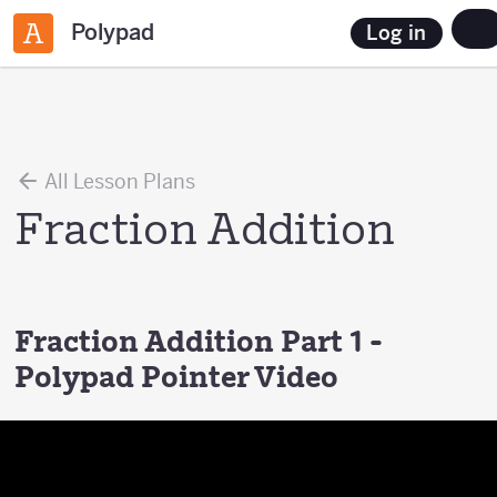
Polypad
Log in
All Lesson Plans
Fraction Addition
Fraction Addition Part 1 -
Polypad Pointer Video