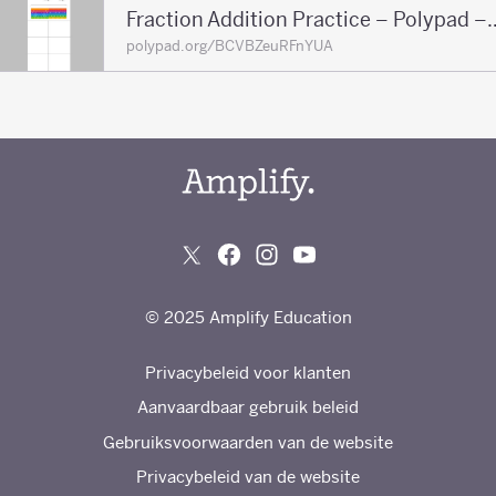
Fraction Addition Practic
polypad.org/BCVBZeuRFnYUA
© 2025 Amplify Education
Privacybeleid voor klanten
Aanvaardbaar gebruik beleid
Gebruiksvoorwaarden van de website
Privacybeleid van de website