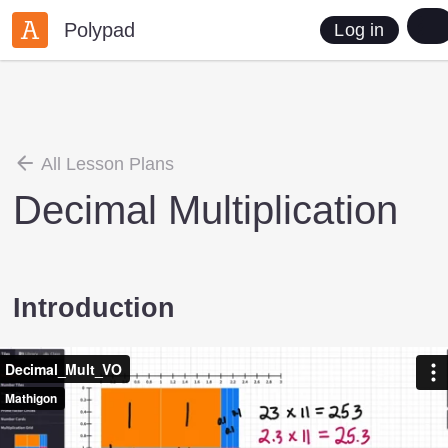
Polypad
Log in
All Lesson Plans
Decimal Multiplication
Introduction