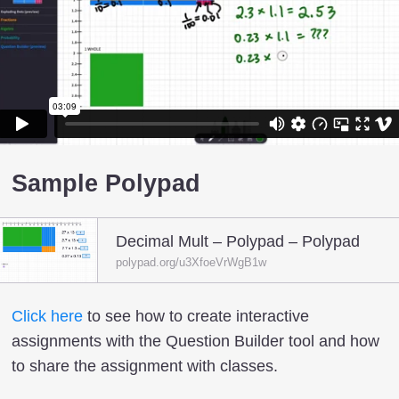
Sample Polypad
Decimal Mult – Polypad – Polypad
polypad.org/u3XfoeVrWgB1w
Click here
to see how to create interactive
assignments with the Question Builder tool and how
to share the assignment with classes.